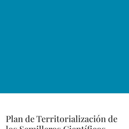
Plan de Territorialización de
los Semilleros Científicos