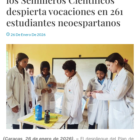
despierta vocaciones en 261
estudiantes neoespartanos
26 De Enero De 2026
(Caracas, 26 de enero de 2026). –
El despliegue del Plan de