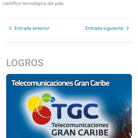
científico-tecnológica del país.
Entrada anterior
Entrada siguiente
LOGROS