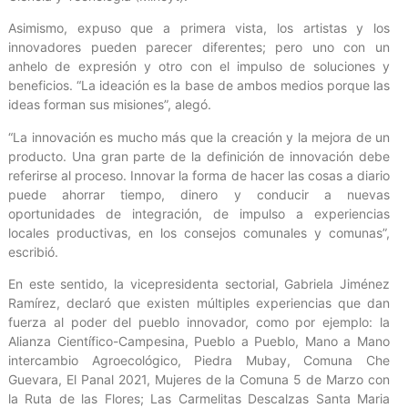
Asimismo, expuso que a primera vista, los artistas y los
innovadores pueden parecer diferentes; pero uno con un
anhelo de expresión y otro con el impulso de soluciones y
beneficios. “La ideación es la base de ambos medios porque las
ideas forman sus misiones”, alegó.
“La innovación es mucho más que la creación y la mejora de un
producto. Una gran parte de la definición de innovación debe
referirse al proceso. Innovar la forma de hacer las cosas a diario
puede ahorrar tiempo, dinero y conducir a nuevas
oportunidades de integración, de impulso a experiencias
locales productivas, en los consejos comunales y comunas”,
escribió.
En este sentido, la vicepresidenta sectorial, Gabriela Jiménez
Ramírez, declaró que existen múltiples experiencias que dan
fuerza al poder del pueblo innovador, como por ejemplo: la
Alianza Científico-Campesina, Pueblo a Pueblo, Mano a Mano
intercambio Agroecológico, Piedra Mubay, Comuna Che
Guevara, El Panal 2021, Mujeres de la Comuna 5 de Marzo con
la Ruta de las Flores; Las Carmelitas Descalzas Santa Maria