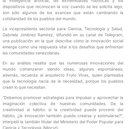
la inteligencia artificial, las extremidades robóticas y los
dispositivos que reconocen la voz cuando se les solicita algo,
son sólo algunos de los avances que están cambiando la
cotidianidad de los pueblos del mundo.
La vicepresidenta sectorial para Ciencia, Tecnología y Salud,
Gabriela Jiménez Ramírez, difundió en su canal de Telegram,
una publicación en la que describe cómo la innovación social
emerge como una respuesta vital a los desafíos que enfrentan
las comunidades venezolanas.
En su análisis resalta que las numerosas innovaciones del
mundo comenzaron siendo ideas, algunas espontáneas;
además, recuerda al arquitecto Fruto Vivas, quien planteaba
que la tecnología nacía de la necesidad, porque los pueblos
crean lo que necesitan.
“Debemos promover estrategias para impulsar y aprovechar la
imaginación colectiva de nuestras comunidades. De la
creatividad al hábito: si la creatividad puede provenir del
hábito, ¿la innovación también puede crearse y estimularse?”,
interpeló la también titular del Ministerio del Poder Popular para
Ciencia y Tecnología (Mincyt).