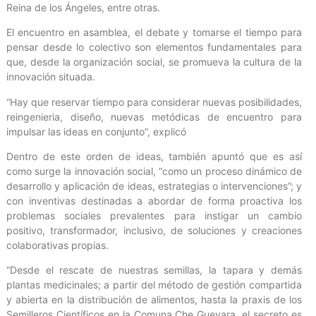
Reina de los Ángeles, entre otras.
El encuentro en asamblea, el debate y tomarse el tiempo para
pensar desde lo colectivo son elementos fundamentales para
que, desde la organización social, se promueva la cultura de la
innovación situada.
“Hay que reservar tiempo para considerar nuevas posibilidades,
reingenieria, diseño, nuevas metódicas de encuentro para
impulsar las ideas en conjunto”, explicó
Dentro de este orden de ideas, también apuntó que es así
como surge la innovación social, “como un proceso dinámico de
desarrollo y aplicación de ideas, estrategias o intervenciones”; y
con inventivas destinadas a abordar de forma proactiva los
problemas sociales prevalentes para instigar un cambio
positivo, transformador, inclusivo, de soluciones y creaciones
colaborativas propias.
“Desde el rescate de nuestras semillas, la tapara y demás
plantas medicinales; a partir del método de gestión compartida
y abierta en la distribución de alimentos, hasta la praxis de los
Semilleros Científicos en la Comuna Che Guevara, el secreto es