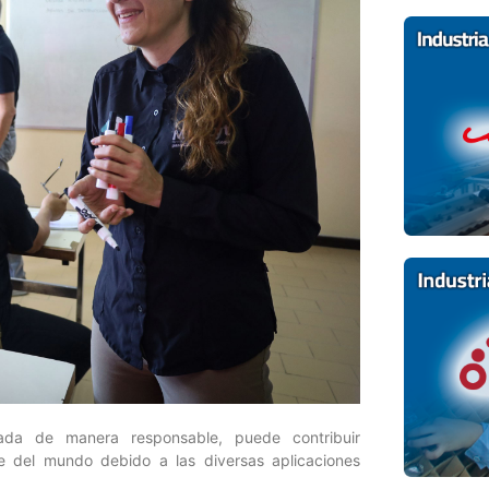
ada de manera responsable, puede contribuir
ble del mundo debido a las diversas aplicaciones