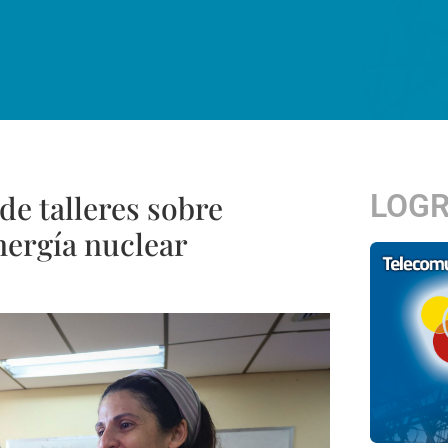
LOG
 de talleres sobre
energía nuclear