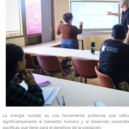
La energía nuclear es una herramienta poderosa que utiliz
significativamente al bienestar humano y al desarrollo sosteni
pacíficas que tiene para el beneficio de la población.