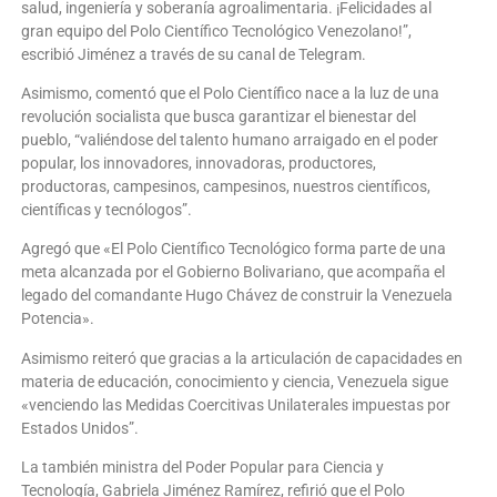
salud, ingeniería y soberanía agroalimentaria. ¡Felicidades al
gran equipo del Polo Científico Tecnológico Venezolano!”,
escribió Jiménez a través de su canal de Telegram.
Asimismo, comentó que el Polo Científico nace a la luz de una
revolución socialista que busca garantizar el bienestar del
pueblo, “valiéndose del talento humano arraigado en el poder
popular, los innovadores, innovadoras, productores,
productoras, campesinos, campesinos, nuestros científicos,
científicas y tecnólogos”.
Agregó que «El Polo Científico Tecnológico forma parte de una
meta alcanzada por el Gobierno Bolivariano, que acompaña el
legado del comandante Hugo Chávez de construir la Venezuela
Potencia».
Asimismo reiteró que gracias a la articulación de capacidades en
materia de educación, conocimiento y ciencia, Venezuela sigue
«venciendo las Medidas Coercitivas Unilaterales impuestas por
Estados Unidos”.
La también ministra del Poder Popular para Ciencia y
Tecnología, Gabriela Jiménez Ramírez, refirió que el Polo