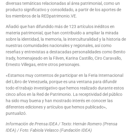
diversas temáticas relacionadas al área patrimonial, como un
producto significativo y consolidado, a partir de los aportes de
los miembros de la REDpatrimonio.VE.
Añadió que han difundido más de 123 artículos inéditos en
materia patrimonial, que han contribuido a ampliar la mirada
sobre la identidad, la memoria, la interculturalidad y la historia de
nuestras comunidades nacionales y regionales, así como
reseñas y entrevistas a destacadas personalidades como Benito
Irady, homenajeado en la Filven, Karina Castillo, Ciro Caravallo,
Ernesto Villegas, entre otros personajes.
«Estamos muy contentos de participar en la Feria Internacional
del Libro de Venezuela, porque es una ventana para difundir
todo el trabajo investigativo que hemos realizado durante estos
cinco años en la Red de Patrimonio. La receptividad del público
ha sido muy buena y han mostrado interés en conocer las
diferentes ediciones y artículos que hemos publicado»,
puntualizó.
Información de Prensa IDEA / Texto: Hernán Romero (Prensa
IDEA) / Foto: Fabiola Velasco (Fundación IDEA)