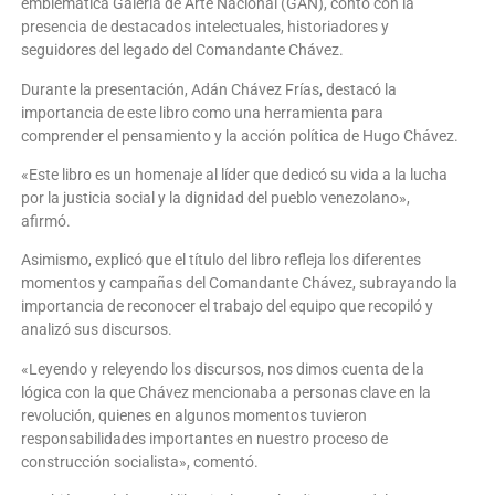
emblemática Galería de Arte Nacional (GAN), contó con la
presencia de destacados intelectuales, historiadores y
seguidores del legado del Comandante Chávez.
Durante la presentación, Adán Chávez Frías, destacó la
importancia de este libro como una herramienta para
comprender el pensamiento y la acción política de Hugo Chávez.
«Este libro es un homenaje al líder que dedicó su vida a la lucha
por la justicia social y la dignidad del pueblo venezolano»,
afirmó.
Asimismo, explicó que el título del libro refleja los diferentes
momentos y campañas del Comandante Chávez, subrayando la
importancia de reconocer el trabajo del equipo que recopiló y
analizó sus discursos.
«Leyendo y releyendo los discursos, nos dimos cuenta de la
lógica con la que Chávez mencionaba a personas clave en la
revolución, quienes en algunos momentos tuvieron
responsabilidades importantes en nuestro proceso de
construcción socialista», comentó.