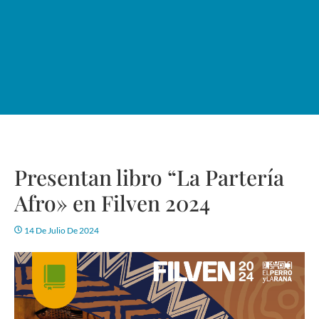
Presentan libro “La Partería
Afro» en Filven 2024
14 De Julio De 2024