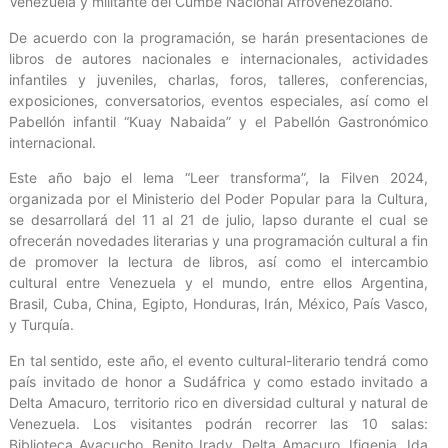
Venezuela y militante del Cumbe Nacional Afrovenezolano.
De acuerdo con la programación, se harán presentaciones de
libros de autores nacionales e internacionales, actividades
infantiles y juveniles, charlas, foros, talleres, conferencias,
exposiciones, conversatorios, eventos especiales, así como el
Pabellón infantil “Kuay Nabaida” y el Pabellón Gastronómico
internacional.
Este año bajo el lema “Leer transforma”, la Filven 2024,
organizada por el Ministerio del Poder Popular para la Cultura,
se desarrollará del 11 al 21 de julio, lapso durante el cual se
ofrecerán novedades literarias y una programación cultural a fin
de promover la lectura de libros, así como el intercambio
cultural entre Venezuela y el mundo, entre ellos Argentina,
Brasil, Cuba, China, Egipto, Honduras, Irán, México, País Vasco,
y Turquía.
En tal sentido, este año, el evento cultural-literario tendrá como
país invitado de honor a Sudáfrica y como estado invitado a
Delta Amacuro, territorio rico en diversidad cultural y natural de
Venezuela. Los visitantes podrán recorrer las 10 salas:
Biblioteca Ayacucho, Benito Irady, Delta Amacuro, Ifigenia, Ida