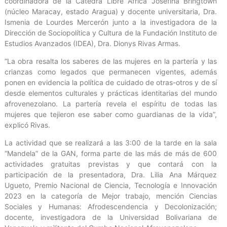
coordinadora de la Cátedra Libre África Josefina Bringtown
(núcleo Maracay, estado Aragua) y docente universitaria, Dra.
Ismenia de Lourdes Mercerón junto a la investigadora de la
Dirección de Sociopolítica y Cultura de la Fundación Instituto de
Estudios Avanzados (IDEA), Dra. Dionys Rivas Armas.
“La obra resalta los saberes de las mujeres en la partería y las
crianzas como legados que permanecen vigentes, además
ponen en evidencia la política de cuidado de otras-otros y de sí
desde elementos culturales y prácticas identitarias del mundo
afrovenezolano. La partería revela el espíritu de todas las
mujeres que tejieron ese saber como guardianas de la vida”,
explicó Rivas.
La actividad que se realizará a las 3:00 de la tarde en la sala
“Mandela” de la GAN, forma parte de las más de más de 600
actividades gratuitas previstas y que contará con la
participación de la presentadora, Dra. Lilia Ana Márquez
Ugueto, Premio Nacional de Ciencia, Tecnología e Innovación
2023 en la categoría de Mejor trabajo, mención Ciencias
Sociales y Humanas: Afrodescendencia y Decolonización;
docente, investigadora de la Universidad Bolivariana de