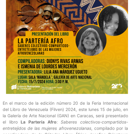
En el marco de la edición número 20 de la Feria Internacional
del Libro de Venezuela (Filven) 2024, este lunes 15 de julio, en
la Galería de Arte Nacional (GAN) en Caracas, será presentado
el libro
La Partería Afro
:
Saberes colectivos-compartidos-
entretejidos de las mujeres afrovenezolanas
, compilado por la