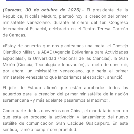
(Caracas, 30 de octubre de 2025).-
El presidente de la
República, Nicolás Maduro, planteó hoy la creación del primer
minisatélite venezolano, durante el cierre del 1er. Congreso
Internacional Espacial, celebrado en el Teatro Teresa Carreño
de Caracas.
«Estoy de acuerdo que nos planteamos una meta, el Consejo
Científico Militar, la ABAE (Agencia Bolivariana para Actividades
Espaciales), la Universidad (Nacional de las Ciencias), la Gran
Misión (Ciencia, Tecnología e Innovación), la meta de construir,
por ahora, un minisatélite venezolano, que sería el primer
minisatélite venezolano que lanzaríamos al espacio», anunció.
El jefe de Estado afirmó que están aprobados todos los
acuerdos para la creación del primer minisatélite de la nación
suramericana «y más adelante pasaremos al máximo».
Como parte de los convenios con China, el mandatario recordó
que está en proceso la activación y lanzamiento del nuevo
satélite de comunicación Gran Cacique Guaicaipuro. En este
sentido, llamó a cumplir con prontitud.