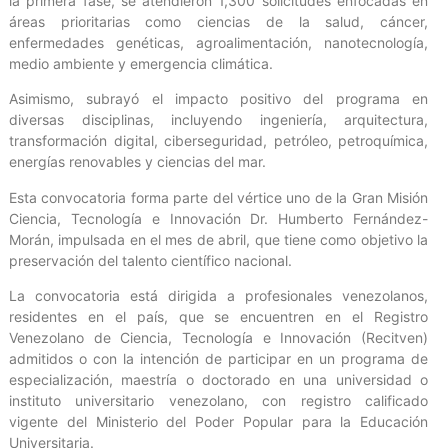
la primera fase, se atendieron 1,300 solicitudes enfocadas en
áreas prioritarias como ciencias de la salud, cáncer,
enfermedades genéticas, agroalimentación, nanotecnología,
medio ambiente y emergencia climática.
Asimismo, subrayó el impacto positivo del programa en
diversas disciplinas, incluyendo ingeniería, arquitectura,
transformación digital, ciberseguridad, petróleo, petroquímica,
energías renovables y ciencias del mar.
Esta convocatoria forma parte del vértice uno de la Gran Misión
Ciencia, Tecnología e Innovación Dr. Humberto Fernández-
Morán, impulsada en el mes de abril, que tiene como objetivo la
preservación del talento científico nacional.
La convocatoria está dirigida a profesionales venezolanos,
residentes en el país, que se encuentren en el Registro
Venezolano de Ciencia, Tecnología e Innovación (Recitven)
admitidos o con la intención de participar en un programa de
especialización, maestría o doctorado en una universidad o
instituto universitario venezolano, con registro calificado
vigente del Ministerio del Poder Popular para la Educación
Universitaria.