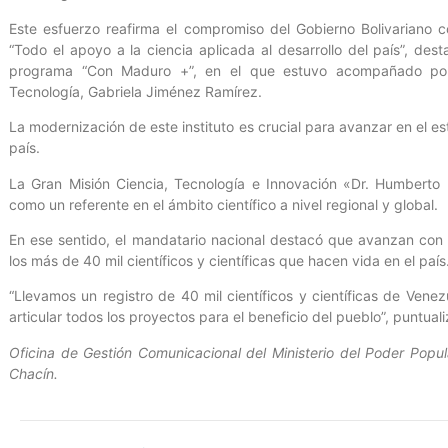
Este esfuerzo reafirma el compromiso del Gobierno Bolivariano con
“Todo el apoyo a la ciencia aplicada al desarrollo del país”, des
programa “Con Maduro +”, en el que estuvo acompañado por 
Tecnología, Gabriela Jiménez Ramírez.
La modernización de este instituto es crucial para avanzar en el es
país.
La Gran Misión Ciencia, Tecnología e Innovación «Dr. Humberto
como un referente en el ámbito científico a nivel regional y global.
En ese sentido, el mandatario nacional destacó que avanzan con
los más de 40 mil científicos y científicas que hacen vida en el país
“Llevamos un registro de 40 mil científicos y científicas de Ven
articular todos los proyectos para el beneficio del pueblo”, puntuali
Oficina de Gestión Comunicacional del Ministerio del Poder Popula
Chacín.