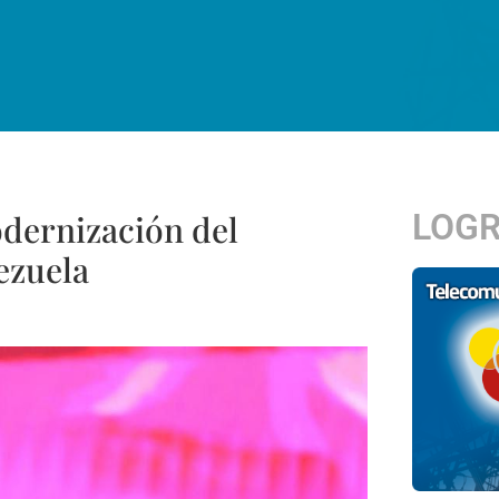
LOG
dernización del
ezuela