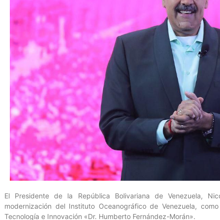
El Presidente de la República Bolivariana de Venezuela, Ni
modernización del Instituto Oceanográfico de Venezuela, como
Tecnología e Innovación «Dr. Humberto Fernández-Morán».