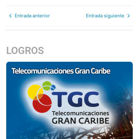
Entrada anterior
Entrada siguiente
LOGROS