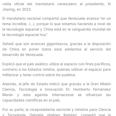
visita oficial del mandatario venezolano al presidente, Xi
Jinping, en 2023
El mandatario nacional compartió que Venezuela avanza “en un
tema increíble, (…), porque lo que estamos haciendo a nivel de
la tecnología espacial y China está en la vanguardia mundial de
la tecnología espacial hoy”.
Señaló que son avances gigantescos, gracias a la disposición
de China en poner todos esos adelantos al servicio del
desarrollo de Venezuela.
Explicó que el país asiático utiliza al espacio con fines pacíficos,
contrario a los Estados Unidos, quienes utilizan el espacio para
militarizar y tener control sobre los pueblos.
Además, el jefe de Estado indicó que gracias a la Gran Misión
Ciencia, Tecnología e Innovación Dr. Humberto Fernández
Morán y esta agenda internacional se refuerzan las
capacidades científicas en el país.
Por su parte, la vicepresidenta sectorial y ministra para Ciencia
y Tecnología, Gabriela Jiménez Ramírez, comentó que la