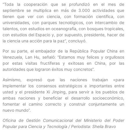
“Toda la cooperación que se profundizó en el mes de
septiembre se multiplica en más de 3.000 actividades que
tienen que ver con ciencia, con formación científica, con
universidades, con parques tecnológicos, con intercambio de
talentos, con estudios en oceanografía, con bosques tropicales,
con estudios del Espacio y, por supuesto, presidente, hacer de
la ciencia una acción para la paz”, concluyó.
Por su parte, el embajador de la República Popular China en
Venezuela, Lan Hu, señaló: “Estamos muy felices y orgullosos
por estas visitas fructíferas y exitosas en China, por las
autoridades que lograron éxitos muy concretos”.
Asimismo, expresó que las naciones trabajan «para
implementar los consensos estratégicos e importantes entre
usted y el presidente Xi Jinping, para servir a los pueblos de
ambas naciones y beneficiar el desarrollo socioeconómico,
fomentar el camino correcto y construir conjuntamente un
nuevo mundo”.
Oficina de Gestión Comunicacional del Ministerio del Poder
Popular para Ciencia y Tecnología / Periodista: Sheila Bravo