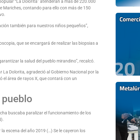
a popular “La Dolorita” atenderán a más de 220.000
de Mariches, contando para ello con más de 150
vo.
zación también para nuestros niños pequeños”,
scopia, que se encargará de realizar las biopsias a
arantizar la salud del pueblo mirandino”, recalcó.
ar La Dolorita, agradeció al Gobierno Nacional por la
có el área de rayos X, que contará con un
l pueblo
echa buscaba paralizar el funcionamiento de los
).
r la escena del año 2019 (…) Se le cayeron los