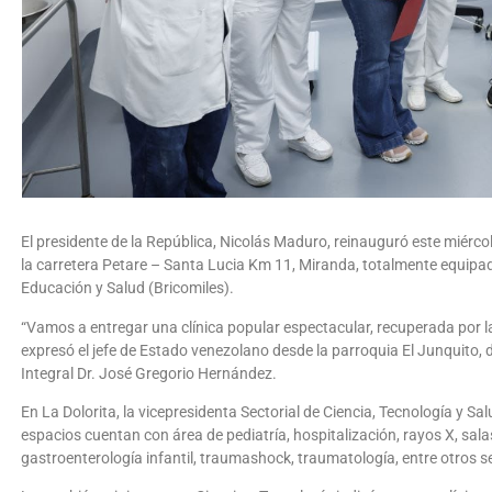
El presidente de la República, Nicolás Maduro, reinauguró este miércole
la carretera Petare – Santa Lucia Km 11, Miranda, totalmente equipad
Educación y Salud (Bricomiles).
“Vamos a entregar una clínica popular espectacular, recuperada por la
expresó el jefe de Estado venezolano desde la parroquia El Junquito
Integral Dr. José Gregorio Hernández.
En La Dolorita, la vicepresidenta Sectorial de Ciencia, Tecnología y S
espacios cuentan con área de pediatría, hospitalización, rayos X, sala
gastroenterología infantil, traumashock, traumatología, entre otros se