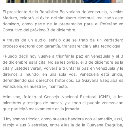
El presidente de la República Bolivariana de Venezuela, Nicolás
Maduro, celebró el éxito del simulacro electoral, realizado este
domingo, como parte de la preparación para el Referéndum
Consultivo del próximo 3 de diciembre.
A través de un audio, señaló que se trató de un verdadero
proceso electoral con garantía, transparencia y alta tecnología
«Puedo decir hoy vuelve a triunfar la paz en Venezuela y el 3
de diciembre es la cita. No se les olvide, el 3 de diciembre es la
cita y ustedes verán, volverá a triunfar la paz en Venezuela y le
diremos al mundo, en una sola voz, Venezuela está unida,
defendiendo sus derechos históricos. La Guayana Esequiba es
Venezuela, es nuestra», manifestó.
Asimismo, felicitó al Consejo Nacional Electoral (CNE), a los
miembros y testigos de mesas, y a todo el pueblo venezolano
que participó masivamente en la jornada.
“Hoy somos tricolor, como nuestra bandera con el amarillo, azul,
el rojo y sus 8 estrellas, entre ellas la de la Guayana Esequiba,