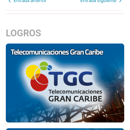
Entrada anterior
Entrada siguiente
LOGROS