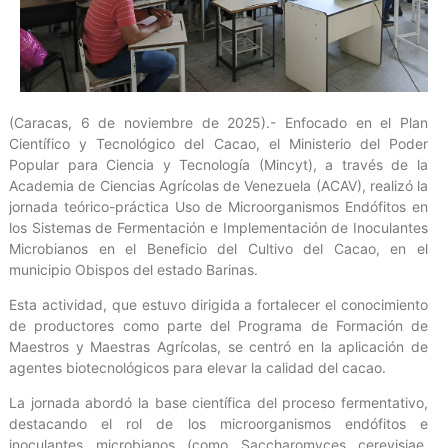
(Caracas, 6 de noviembre de 2025).- Enfocado en el Plan
Científico y Tecnológico del Cacao, el Ministerio del Poder
Popular para Ciencia y Tecnología (Mincyt), a través de la
Academia de Ciencias Agrícolas de Venezuela (ACAV), realizó la
jornada teórico-práctica Uso de Microorganismos Endófitos en
los Sistemas de Fermentación e Implementación de Inoculantes
Microbianos en el Beneficio del Cultivo del Cacao, en el
municipio Obispos del estado Barinas.
Esta actividad, que estuvo dirigida a fortalecer el conocimiento
de productores como parte del Programa de Formación de
Maestros y Maestras Agrícolas, se centró en la aplicación de
agentes biotecnológicos para elevar la calidad del cacao.
La jornada abordó la base científica del proceso fermentativo,
destacando el rol de los microorganismos endófitos e
inoculantes microbianos (como Saccharomyces cerevisiae,