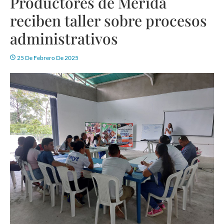
Productores de Mérida
reciben taller sobre procesos
administrativos
25 De Febrero De 2025