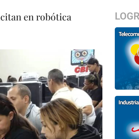
LOG
citan en robótica