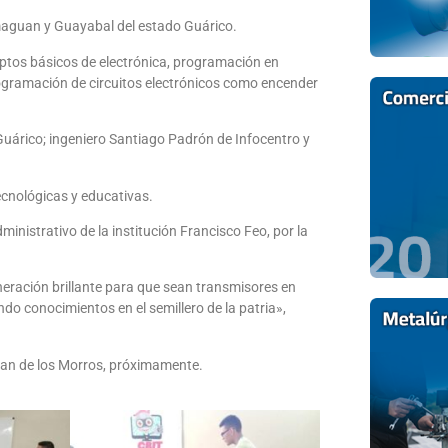
amaguan y Guayabal del estado Guárico.
eptos básicos de electrónica, programación en
rogramación de circuitos electrónicos como encender
Guárico; ingeniero Santiago Padrón de Infocentro y
ecnológicas y educativas.
ministrativo de la institución Francisco Feo, por la
ración brillante para que sean transmisores en
o conocimientos en el semillero de la patria»,
uan de los Morros, próximamente.