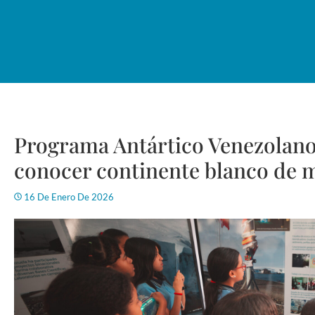
Programa Antártico Venezolano
conocer continente blanco de 
16 De Enero De 2026