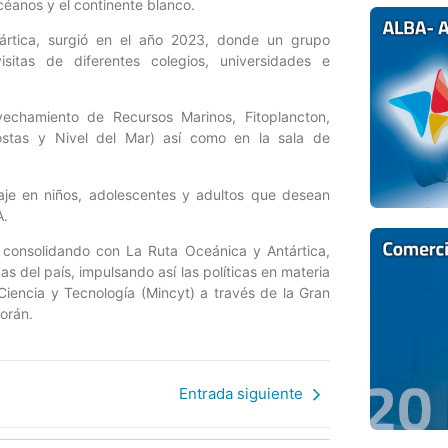
céanos y el continente blanco.
ntártica, surgió en el año 2023, donde un grupo
visitas de diferentes colegios, universidades e
vechamiento de Recursos Marinos, Fitoplancton,
ostas y Nivel del Mar) así como en la sala de
aje en niños, adolescentes y adultos que desean
A.
 consolidando con La Ruta Oceánica y Antártica,
as del país, impulsando así las políticas en materia
Ciencia y Tecnología (Mincyt) a través de la Gran
orán.
Entrada siguiente