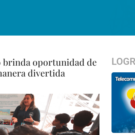
LOG
 brinda oportunidad de
manera divertida