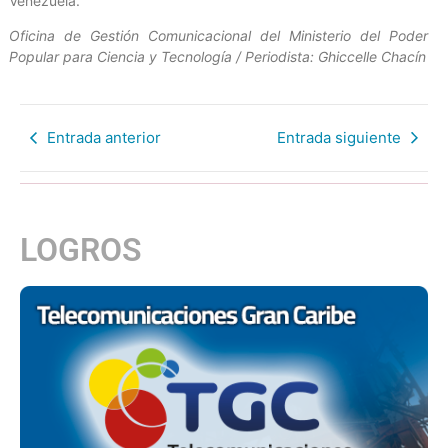
Venezuela.
Oficina de Gestión Comunicacional del Ministerio del Poder
Popular para Ciencia y Tecnología / Periodista: Ghiccelle Chacín
Entrada anterior
Entrada siguiente
LOGROS