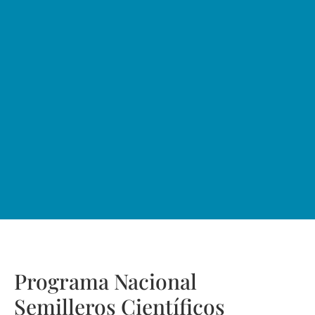
Programa Nacional
Semilleros Científicos