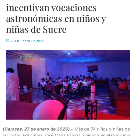
incentivan vocaciones
astronómicas en niños y
niñas de Sucre
28 De Enero De 2026
(Caracas, 27 de enero de 2026).-
Más de 74 niños y niñas de
la Unidad Educativa José María Vargas, ubicada en el municipio