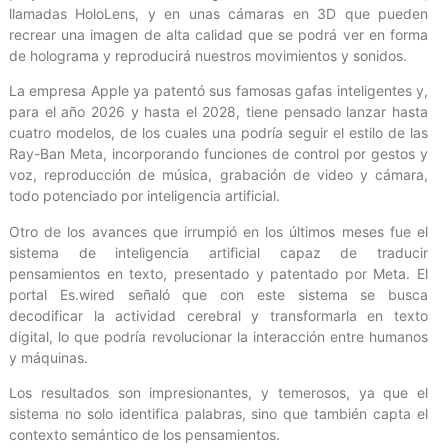
llamadas HoloLens, y en unas cámaras en 3D que pueden
recrear una imagen de alta calidad que se podrá ver en forma
de holograma y reproducirá nuestros movimientos y sonidos.
La empresa Apple ya patentó sus famosas gafas inteligentes y,
para el año 2026 y hasta el 2028, tiene pensado lanzar hasta
cuatro modelos, de los cuales una podría seguir el estilo de las
Ray-Ban Meta, incorporando funciones de control por gestos y
voz, reproducción de música, grabación de video y cámara,
todo potenciado por inteligencia artificial.
Otro de los avances que irrumpió en los últimos meses fue el
sistema de inteligencia artificial capaz de traducir
pensamientos en texto, presentado y patentado por Meta. El
portal Es.wired señaló que con este sistema se busca
decodificar la actividad cerebral y transformarla en texto
digital, lo que podría revolucionar la interacción entre humanos
y máquinas.
Los resultados son impresionantes, y temerosos, ya que el
sistema no solo identifica palabras, sino que también capta el
contexto semántico de los pensamientos.