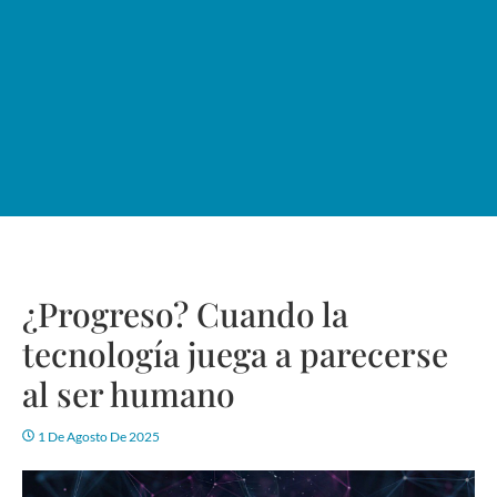
¿Progreso? Cuando la
tecnología juega a parecerse
al ser humano
1 De Agosto De 2025