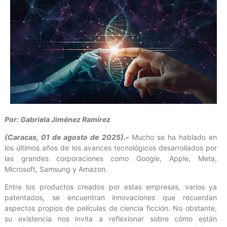
Por: Gabriela Jiménez Ramírez
(Caracas, 01 de agosto de 2025).-
Mucho se ha hablado en
los últimos años de los avances tecnológicos desarrollados por
las grandes corporaciones como Google, Apple, Meta,
Microsoft, Samsung y Amazon.
Entre los productos creados por estas empresas, varios ya
patentados, se encuentran innovaciones que recuerdan
aspectos propios de películas de ciencia ficción. No obstante,
su existencia nos invita a reflexionar sobre cómo están