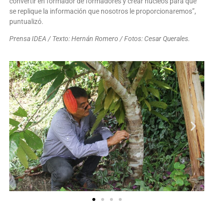
convertir en formador de formadores y crear núcleos para que
se replique la información que nosotros le proporcionaremos”,
puntualizó.
Prensa IDEA / Texto: Hernán Romero / Fotos: Cesar Querales.