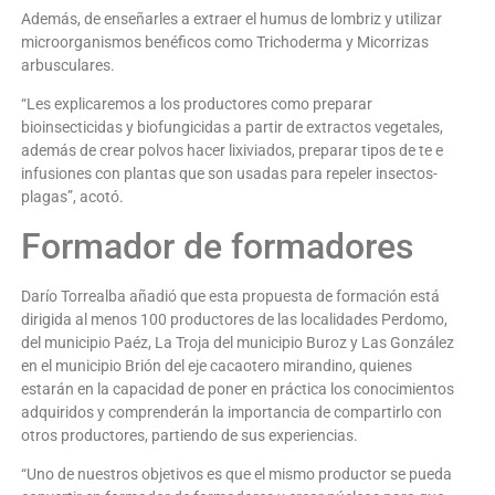
Además, de enseñarles a extraer el humus de lombriz y utilizar
microorganismos benéficos como Trichoderma y Micorrizas
arbusculares.
“Les explicaremos a los productores como preparar
bioinsecticidas y biofungicidas a partir de extractos vegetales,
además de crear polvos hacer lixiviados, preparar tipos de te e
infusiones con plantas que son usadas para repeler insectos-
plagas”, acotó.
Formador de formadores
Darío Torrealba añadió que esta propuesta de formación está
dirigida al menos 100 productores de las localidades Perdomo,
del municipio Paéz, La Troja del municipio Buroz y Las González
en el municipio Brión del eje cacaotero mirandino, quienes
estarán en la capacidad de poner en práctica los conocimientos
adquiridos y comprenderán la importancia de compartirlo con
otros productores, partiendo de sus experiencias.
“Uno de nuestros objetivos es que el mismo productor se pueda