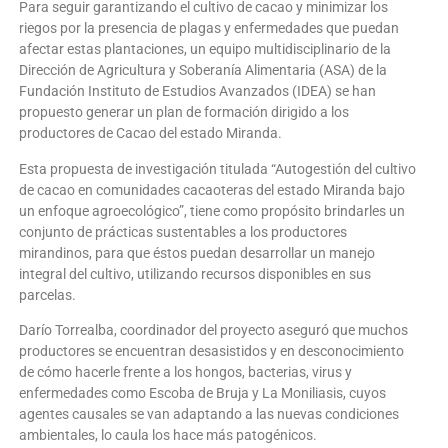
Para seguir garantizando el cultivo de cacao y minimizar los
riegos por la presencia de plagas y enfermedades que puedan
afectar estas plantaciones, un equipo multidisciplinario de la
Dirección de Agricultura y Soberanía Alimentaria (ASA) de la
Fundación Instituto de Estudios Avanzados (IDEA) se han
propuesto generar un plan de formación dirigido a los
productores de Cacao del estado Miranda.
Esta propuesta de investigación titulada “Autogestión del cultivo
de cacao en comunidades cacaoteras del estado Miranda bajo
un enfoque agroecológico”, tiene como propósito brindarles un
conjunto de prácticas sustentables a los productores
mirandinos, para que éstos puedan desarrollar un manejo
integral del cultivo, utilizando recursos disponibles en sus
parcelas.
Darío Torrealba, coordinador del proyecto aseguró que muchos
productores se encuentran desasistidos y en desconocimiento
de cómo hacerle frente a los hongos, bacterias, virus y
enfermedades como Escoba de Bruja y La Moniliasis, cuyos
agentes causales se van adaptando a las nuevas condiciones
ambientales, lo caula los hace más patogénicos.