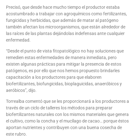
Precisó, que desde hace mucho tiempo el productor estaba
acostumbrado a trabajar con agroquímicos como fertilizantes,
fungicidas y herbicidas, que además de matar al patógeno
también afectan los microorganismos, que están alrededor de
las raíces de las plantas dejándolas indefensas ante cualquier
enfermedad.
“Desde el punto de vista fitopatológico no hay soluciones que
remedien estas enfermedades de manera inmediata, pero
existen algunas prácticas para mitigar la presencia de estos
patógenos, es por ello que nos hemos propuesto brindarles
capacitación a los productores para que elaboren
biofertilizantes, biofungicidas, bioplaguicidas, anaeróbicos y
aeróbicos”, dijo.
Torrealba comentó que se les proporcionará a los productores a
través de un ciclo de talleres los métodos para preparar
biofertilizantes naturales con los mismos materiales que genera
el cultivo, como la concha y el mucílago de cacao… porque éstos
aportan nutrientes y contribuyen con una buena cosecha de
este rubro.