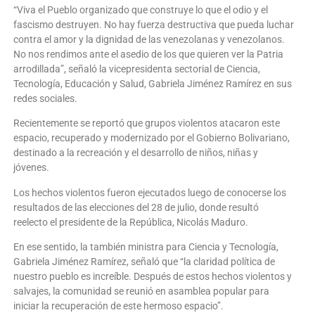
“Viva el Pueblo organizado que construye lo que el odio y el
fascismo destruyen. No hay fuerza destructiva que pueda luchar
contra el amor y la dignidad de las venezolanas y venezolanos.
No nos rendimos ante el asedio de los que quieren ver la Patria
arrodillada”, señaló la vicepresidenta sectorial de Ciencia,
Tecnología, Educación y Salud, Gabriela Jiménez Ramírez en sus
redes sociales.
Recientemente se reportó que grupos violentos atacaron este
espacio, recuperado y modernizado por el Gobierno Bolivariano,
destinado a la recreación y el desarrollo de niños, niñas y
jóvenes.
Los hechos violentos fueron ejecutados luego de conocerse los
resultados de las elecciones del 28 de julio, donde resultó
reelecto el presidente de la República, Nicolás Maduro.
En ese sentido, la también ministra para Ciencia y Tecnología,
Gabriela Jiménez Ramírez, señaló que “la claridad política de
nuestro pueblo es increíble. Después de estos hechos violentos y
salvajes, la comunidad se reunió en asamblea popular para
iniciar la recuperación de este hermoso espacio”.