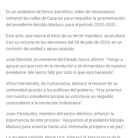
En un ambiente de fervor patriótico, miles de venezolanos
tomaron las calles de Caracas para respaldar la juramentación
del presidente Nicolás Maduro, para el periodo 2025-2032.
Este acto, que marca el inicio de su tercer mandato, se produce
tras su victoria en las elecciones del 28 de julio de 2024, en un
contexto de unidad y apoyo popular.
José Sánchez, proveniente del Estado Sucre, afirmó: “Vengo a
apoyar porque creo en la revolución y en el mandato de nuestro
presidente. Me siento feliz por todo lo que está haciendo”.
Víctor Hernández, de Cumanacoa, destacó el renacer de su
comunidad gracias a las políticas del gobierno: “Hoy juramos
con nuestro presidente porque su victoria es un respaldo
contundente a la revolución bolivariana”.
Joan Fernández, miembro del sector eléctrico, enfatizó la
importancia de este proceso: “Apoyamos al presidente Nicolás
Maduro para avanzar hacia una Venezuela próspera y en paz”.
La docente jubilada, María Oca, subrayó la importancia de la