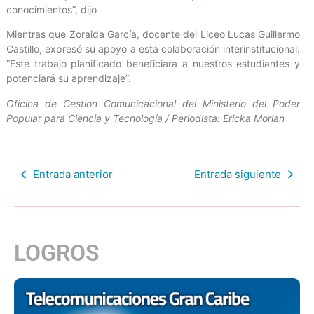
conocimientos”, dijo
Mientras que Zoraida García, docente del Liceo Lucas Guillermo
Castillo, expresó su apoyo a esta colaboración interinstitucional:
“Este trabajo planificado beneficiará a nuestros estudiantes y
potenciará su aprendizaje”.
Oficina de Gestión Comunicacional del Ministerio del Poder
Popular para Ciencia y Tecnología / Periodista: Ericka Morian
Entrada anterior
Entrada siguiente
LOGROS