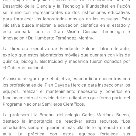
Desarrollo de la Ciencia y la Tecnología (Fundacite) en Falcón
se reunió con representantes de dos instituciones educativas
para fortalecer los laboratorios móviles en las escuelas. Esta
iniciativa busca mejorar la educación científica en el estado y
está alineada con la Gran Misión Ciencia, Tecnología e
Innovación «Dr. Humberto Fernández-Morán».
La directora ejecutiva de Fundacite Falcón, Liliana Infante,
explicó que estos laboratorios móviles que cuentan con kits de
química, biología, electricidad y mecánica fueron donados por
el Gobierno nacional.
Asimismo aseguró que el objetivo, es coordinar encuentros con
los profesionales del Plan Cayapa Heroica para inspeccionar los
equipos, realizar el mantenimiento necesario y ponerlos en
funcionamiento al servicio del estudiantado que forma parte del
Programa Nacional Semilleros Científicos.
La profesora Liz Bracho, del colegio Carlos Martínez Bueno,
destacó la importancia de reactivar estos recursos. “Los
estudiantes siempre quieren ir más allá de lo aprendido en el
aula. La práctica con estos equipos fortalece sus