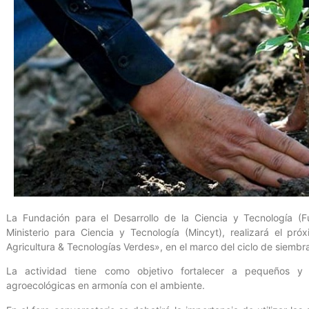
La Fundación para el Desarrollo de la Ciencia y Tecnología (F
Ministerio para Ciencia y Tecnología (Mincyt), realizará el pró
Agricultura & Tecnologías Verdes», en el marco del ciclo de siembr
La actividad tiene como objetivo fortalecer a pequeños y 
agroecológicas en armonía con el ambiente.