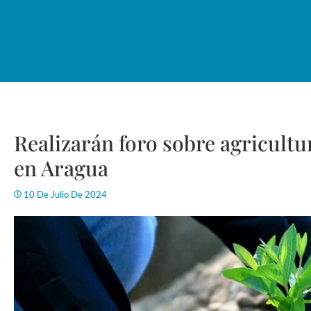
Realizarán foro sobre agricultu
en Aragua
10 De Julio De 2024