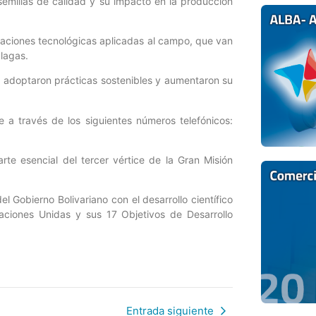
s semillas de calidad y su impacto en la producción
vaciones tecnológicas aplicadas al campo, que van
lagas.
e adoptaron prácticas sostenibles y aumentaron su
e a través de los siguientes números telefónicos:
arte esencial del tercer vértice de la Gran Misión
 Gobierno Bolivariano con el desarrollo científico
ciones Unidas y sus 17 Objetivos de Desarrollo
Entrada siguiente