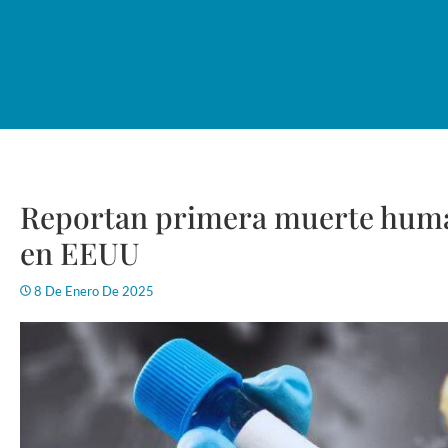
Reportan primera muerte huma
en EEUU
8 De Enero De 2025