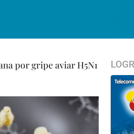
LOG
na por gripe aviar H5N1