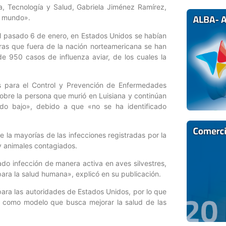
ia, Tecnología y Salud, Gabriela Jiménez Ramírez,
el mundo».
el pasado 6 de enero, en Estados Unidos se habían
as que fuera de la nación norteamericana se han
e 950 casos de influenza aviar, de los cuales la
s para el Control y Prevención de Enfermedades
obre la persona que murió en Luisiana y continúan
ndo bajo», debido a que «no se ha identificado
 la mayorías de las infecciones registradas por la
y animales contagiados.
do infección de manera activa en aves silvestres,
ara la salud humana», explicó en su publicación.
para las autoridades de Estados Unidos, por lo que
» como modelo que busca mejorar la salud de las