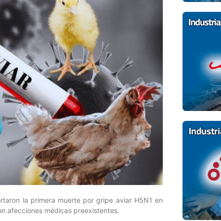
ortaron la primera muerte por gripe aviar H5N1 en
on afecciones médicas preexistentes.