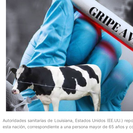
Autoridades sanitarias de Louisiana, Estados Unidos (EE.UU.) rep
esta nación, correspondiente a una persona mayor de 65 años y c