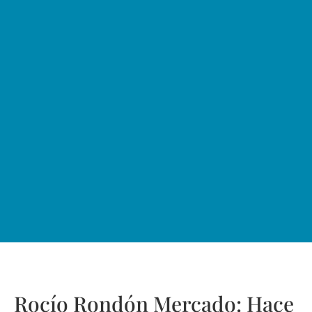
Rocío Rondón Mercado: Hace