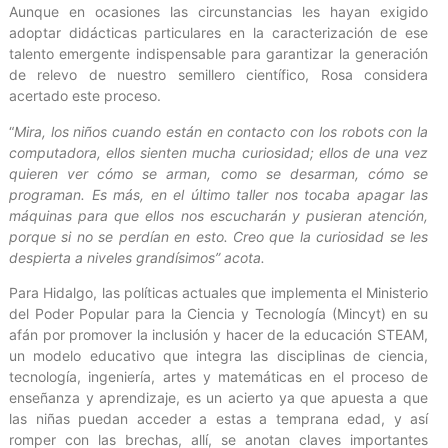
Aunque en ocasiones las circunstancias les hayan exigido
adoptar didácticas particulares en la caracterización de ese
talento emergente indispensable para garantizar la generación
de relevo de nuestro semillero científico, Rosa considera
acertado este proceso.
“
Mira, los niños cuando están en contacto con los robots con la
computadora, ellos sienten mucha curiosidad; ellos de una vez
quieren ver cómo se arman, como se desarman, cómo se
programan. Es más, en el último taller nos tocaba apagar las
máquinas para que ellos nos escucharán y pusieran atención,
porque si no se perdían en esto. Creo que la curiosidad se les
despierta a niveles grandísimos” acota.
Para Hidalgo, las políticas actuales que implementa el Ministerio
del Poder Popular para la Ciencia y Tecnología (Mincyt) en su
afán por promover la inclusión y hacer de la educación STEAM,
un modelo educativo que integra las disciplinas de ciencia,
tecnología, ingeniería, artes y matemáticas en el proceso de
enseñanza y aprendizaje, es un acierto ya que apuesta a que
las niñas puedan acceder a estas a temprana edad, y así
romper con las brechas, allí, se anotan claves importantes