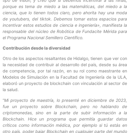
tipo de visión, y creo que sí debemos incentivar a las niñas,
porque es tema de miedo a las matemáticas, del miedo a la
ciencia, que lo tienen todos claro, pero ahorita hay una moda
de youtubers, del tiktok. Debemos tomar estos espacios para
incentivar estos estudios de ciencia e ingeniería», manifiesta la
responsable del núcleo de Robótica de Fundacite Mérida para
el Programa Nacional Semillero Científico.
Contribución desde la diversidad
Otro de los aspectos resaltantes de Hidalgo, tienen que ver con
la necesidad de contribuir al desarrollo del país, desde su área
de competencia, por tal razón, en su rol como maestrante en
Modelos de Simulación en la Facultad de Ingeniería de la ULA,
elaboró un proyecto de blockchain con vinculación al sector de
la salud.
“
Mi proyecto de maestría, lo presenté en diciembre de 2023,
fue un proyecto sobre Blockchain, pero no hablando de
criptomonedas, sino en la parte de subir información a la
Blockchain. Hice un programa que permitía guardar datos
críticos como información médica, por ejemplo si tú estás en
otro país, poder bajar Blockchain en cualquier parte del mundo