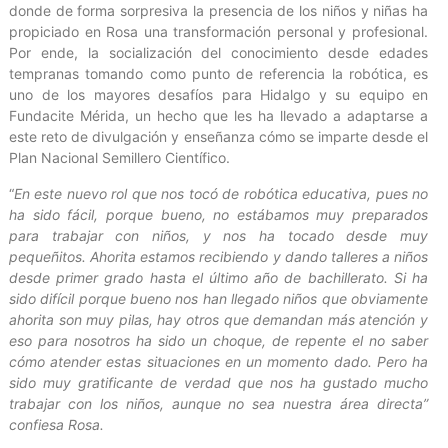
donde de forma sorpresiva la presencia de los niños y niñas ha
propiciado en Rosa una transformación personal y profesional.
Por ende, la socialización del conocimiento desde edades
tempranas tomando como punto de referencia la robótica, es
uno de los mayores desafíos para Hidalgo y su equipo en
Fundacite Mérida, un hecho que les ha llevado a adaptarse a
este reto de divulgación y enseñanza cómo se imparte desde el
Plan Nacional Semillero Científico.
“
En este nuevo rol que nos tocó de robótica educativa, pues no
ha sido fácil, porque bueno, no estábamos muy preparados
para trabajar con niños, y nos ha tocado desde muy
pequeñitos. Ahorita estamos recibiendo y dando talleres a niños
desde primer grado hasta el último año de bachillerato. Si ha
sido difícil porque bueno nos han llegado niños que obviamente
ahorita son muy pilas, hay otros que demandan más atención y
eso para nosotros ha sido un choque, de repente el no saber
cómo atender estas situaciones en un momento dado. Pero ha
sido muy gratificante de verdad que nos ha gustado mucho
trabajar con los niños, aunque no sea nuestra área directa”
confiesa Rosa.