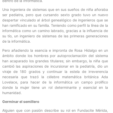
dentro de la Informática.
Una ingeniera de sistemas que en sus sueños de niña añoraba
ser pediatra, pero que cursando sexto grado tuvo un nuevo
despertar vinculado al árbol genealógico de ingenieros que se
han ramificado en su familia. Teniendo como perfil la línea de la
informática como un camino labrado, gracias a la influencia de
su tío, un ingeniero de sistemas de las primeras generaciones
de la informática.
Pero añadiendo la esencia e impronta de Rosa Hidalgo en un
ámbito donde los hombres por autoproclamación del sistema
han acaparado los grandes titulares; sin embargo, la niña que
cambió las aspiraciones de incursionar en la pediatría, dio un
viraje de 180 grados y continuar la estela de irreverencia
necesaria que trazó la célebre matemática británica Ada
Lovelace, para hacer de la informática un campo prolífico
donde la mujer tiene un rol determinante y esencial en la
humanidad.
Germinar el semillero
Alguien que con pasión describe su rol en Fundacite Mérida,