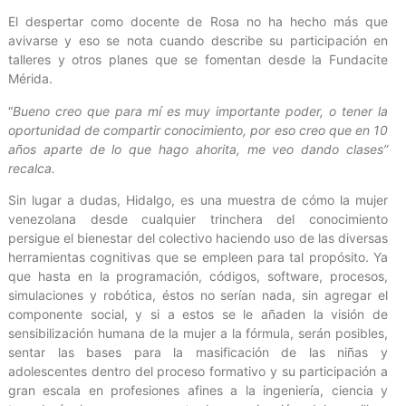
El despertar como docente de Rosa no ha hecho más que
avivarse y eso se nota cuando describe su participación en
talleres y otros planes que se fomentan desde la Fundacite
Mérida.
“
Bueno creo que para mí es muy importante poder, o tener la
oportunidad de compartir conocimiento, por eso creo que en 10
años aparte de lo que hago ahorita, me veo dando clases”
recalca.
Sin lugar a dudas, Hidalgo, es una muestra de cómo la mujer
venezolana desde cualquier trinchera del conocimiento
persigue el bienestar del colectivo haciendo uso de las diversas
herramientas cognitivas que se empleen para tal propósito. Ya
que hasta en la programación, códigos, software, procesos,
simulaciones y robótica, éstos no serían nada, sin agregar el
componente social, y si a estos se le añaden la visión de
sensibilización humana de la mujer a la fórmula, serán posibles,
sentar las bases para la masificación de las niñas y
adolescentes dentro del proceso formativo y su participación a
gran escala en profesiones afines a la ingeniería, ciencia y