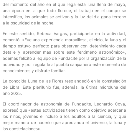
del momento del año en el que llega esta luna llena de mayo,
una época en la que todo florece, el trabajo en el campo se
intensifica, los animales se activan y la luz del día gana terreno
a la oscuridad de la noche.
En este sentido, Rebeca Vargas, participante en la actividad,
comentó: «Fue una experiencia maravillosa, el cielo, la luna y el
tiempo estuvo perfecto para observar con detenimiento cada
detalle y aprender más sobre este fenómeno astronómico»,
además felicitó al equipo de Fundacite por la organización de la
actividad y por regalarle al pueblo sanjuanero este momento de
conocimientos y disfrute familiar.
La conocida Luna de las Flores resplandeció en la constelación
de Libra. Este plenilunio fue, además, la última microluna del
año 2025.
El coordinador de astronomía de Fundacite, Leonardo Cova,
expresó que «estas actividades tienen como objetivo acercar a
los niños, jóvenes e incluso a los adultos a la ciencia, y qué
mejor manera de hacerlo que apreciando el universo, la luna y
las constelaciones».