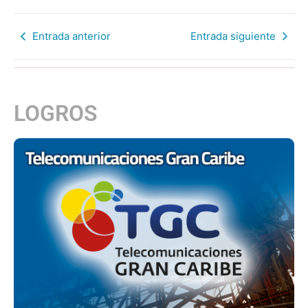
Entrada anterior
Entrada siguiente
LOGROS