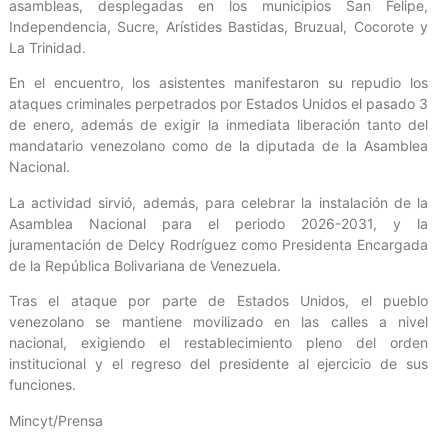
asambleas, desplegadas en los municipios San Felipe,
Independencia, Sucre, Arístides Bastidas, Bruzual, Cocorote y
La Trinidad.
En el encuentro, los asistentes manifestaron su repudio los
ataques criminales perpetrados por Estados Unidos el pasado 3
de enero, además de exigir la inmediata liberación tanto del
mandatario venezolano como de la diputada de la Asamblea
Nacional.
La actividad sirvió, además, para celebrar la instalación de la
Asamblea Nacional para el periodo 2026-2031, y la
juramentación de Delcy Rodríguez como Presidenta Encargada
de la República Bolivariana de Venezuela.
Tras el ataque por parte de Estados Unidos, el pueblo
venezolano se mantiene movilizado en las calles a nivel
nacional, exigiendo el restablecimiento pleno del orden
institucional y el regreso del presidente al ejercicio de sus
funciones.
Mincyt/Prensa