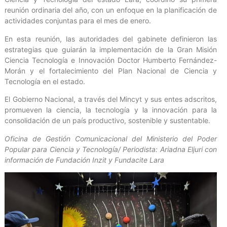
reunión ordinaria del año, con un enfoque en la planificación de
actividades conjuntas para el mes de enero.
En esta reunión, las autoridades del gabinete definieron las
estrategias que guiarán la implementación de la Gran Misión
Ciencia Tecnología e Innovación Doctor Humberto Fernández-
Morán y el fortalecimiento del Plan Nacional de Ciencia y
Tecnología en el estado.
El Gobierno Nacional, a través del Mincyt y sus entes adscritos,
promueven la ciencia, la tecnología y la innovación para la
consolidación de un país productivo, sostenible y sustentable.
Oficina de Gestión Comunicacional del Ministerio del Poder
Popular para Ciencia y Tecnología/ Periodista: Ariadna Eljuri
con
información de Fundación Inzit y Fundacite Lara