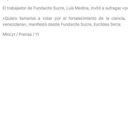
El trabajador de Fundacite Sucre, Luis Medina, invitó a sufragar «p
«Quiero llamarlos a votar por el fortalecimiento de la ciencia
venezolana», manifestó desde Fundacite Sucre, Euclides Serra.
Mincyt / Prensa / YI
Entrada anterior