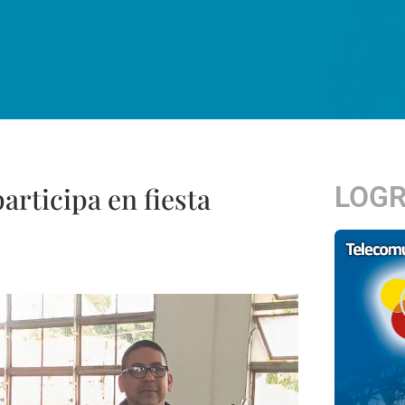
LOG
articipa en fiesta