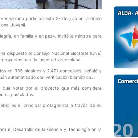
o venezolano participa este 27 de julio en la doble
ional Juvenil.
ía, en familia y en paz», invitó la ministra para
 ha dispuesto el Consejo Nacional Electoral (CNE)
 y proyectos para la juventud venezolana.
idos en 335 alcaldes y 2.471 concejales, señaló y
ón automatizado con verificación biométrica».
án que votar por el proyecto que más considere
ectos postulados.
blo es el principal protagonista a través de su
ra el Desarrollo de la Ciencia y Tecnología en la