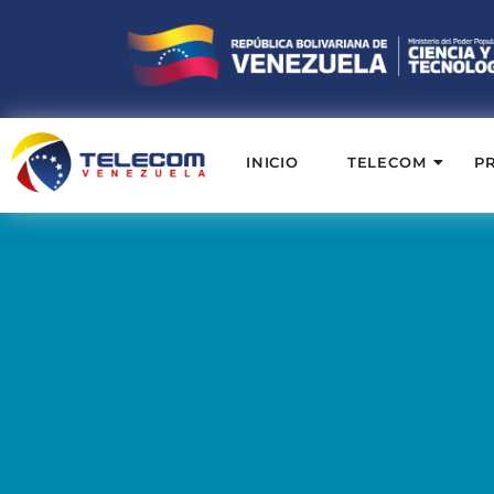
INICIO
TELECOM
P