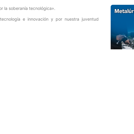
or la soberanía tecnológica».
, tecnología e innovación y por nuestra juventud
Entrada siguiente