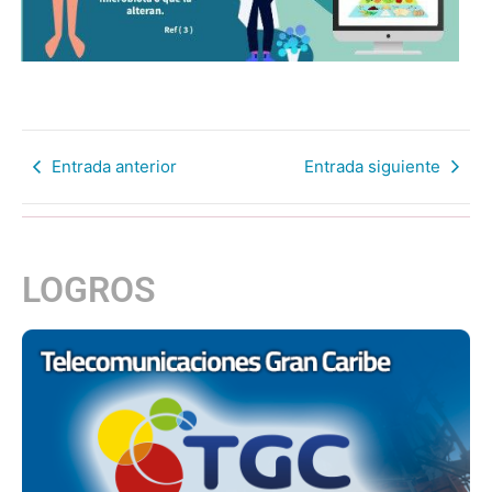
Entrada anterior
Entrada siguiente
LOGROS