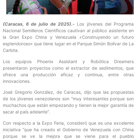
(Caracas, 6 de julio de 2025).-
Los jóvenes del Programa
Nacional Semilleros Científicos cautivan al público asistente en
la Gran Expo China y Venezuela «Construyendo un futuro
esplendoroso» que tiene lugar en el Parque Simón Bolívar de La
Carlota.
Los equipos Phoenix Assistant y Robótica Dreamers
presentaron proyectos como el extractor de sedimentos, que
ofrece una producción eficaz y continua, entre otras
innovaciones.
José Gregorio González, de Caracas, dijo que las propuestas
de los jóvenes venezolanos son “muy interesantes porque son
muchachos que están empezando y tienen la mejor garantía de
sacar al país adelante”.
Con respecto a la Expo Feria, consideró que es una excelente
iniciativa “que ha creado el Gobierno de Venezuela con China
porque se ve la mejora que se viene para el pueblo