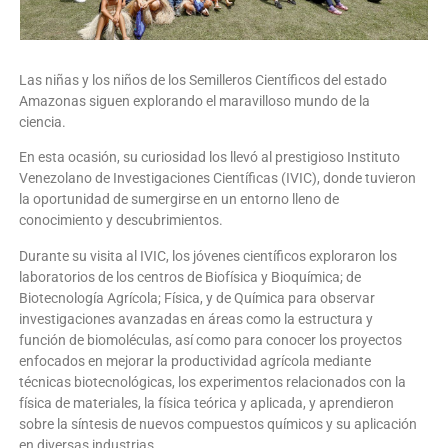
Las niñas y los niños de los Semilleros Científicos del estado
Amazonas siguen explorando el maravilloso mundo de la
ciencia.
En esta ocasión, su curiosidad los llevó al prestigioso Instituto
Venezolano de Investigaciones Científicas (IVIC), donde tuvieron
la oportunidad de sumergirse en un entorno lleno de
conocimiento y descubrimientos.
Durante su visita al IVIC, los jóvenes científicos exploraron los
laboratorios de los centros de Biofísica y Bioquímica; de
Biotecnología Agrícola; Física, y de Química para observar
investigaciones avanzadas en áreas como la estructura y
función de biomoléculas, así como para conocer los proyectos
enfocados en mejorar la productividad agrícola mediante
técnicas biotecnológicas, los experimentos relacionados con la
física de materiales, la física teórica y aplicada, y aprendieron
sobre la síntesis de nuevos compuestos químicos y su aplicación
en diversas industrias.