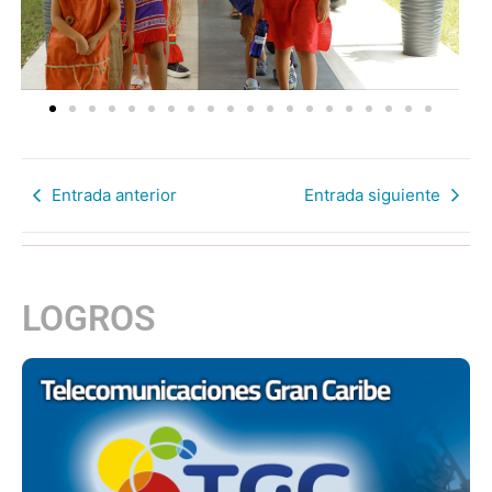
Entrada anterior
Entrada siguiente
LOGROS