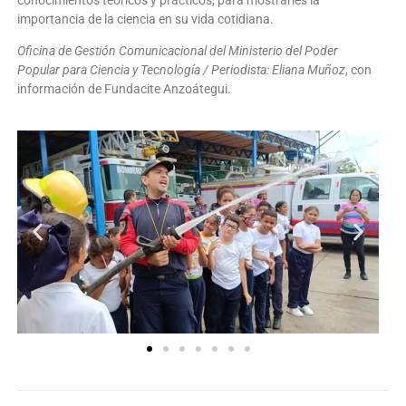
importancia de la ciencia en su vida cotidiana.
Oficina de Gestión Comunicacional del Ministerio del Poder
Popular para Ciencia y Tecnología / Periodista: Eliana Muñoz
, con
información de Fundacite Anzoátegui.