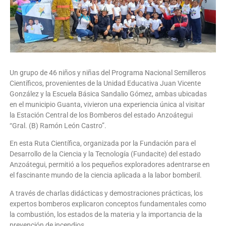
Un grupo de 46 niños y niñas del Programa Nacional Semilleros
Científicos, provenientes de la Unidad Educativa Juan Vicente
González y la Escuela Básica Sandalio Gómez, ambas ubicadas
en el municipio Guanta, vivieron una experiencia única al visitar
la Estación Central de los Bomberos del estado Anzoátegui
“Gral. (B) Ramón León Castro”.
En esta Ruta Científica, organizada por la Fundación para el
Desarrollo de la Ciencia y la Tecnología (Fundacite) del estado
Anzoátegui, permitió a los pequeños exploradores adentrarse en
el fascinante mundo de la ciencia aplicada a la labor bomberil.
A través de charlas didácticas y demostraciones prácticas, los
expertos bomberos explicaron conceptos fundamentales como
la combustión, los estados de la materia y la importancia de la
prevención de incendios.