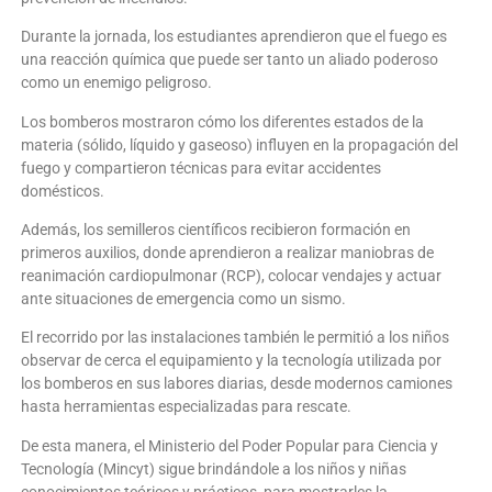
Durante la jornada, los estudiantes aprendieron que el fuego es
una reacción química que puede ser tanto un aliado poderoso
como un enemigo peligroso.
Los bomberos mostraron cómo los diferentes estados de la
materia (sólido, líquido y gaseoso) influyen en la propagación del
fuego y compartieron técnicas para evitar accidentes
domésticos.
Además, los semilleros científicos recibieron formación en
primeros auxilios, donde aprendieron a realizar maniobras de
reanimación cardiopulmonar (RCP), colocar vendajes y actuar
ante situaciones de emergencia como un sismo.
El recorrido por las instalaciones también le permitió a los niños
observar de cerca el equipamiento y la tecnología utilizada por
los bomberos en sus labores diarias, desde modernos camiones
hasta herramientas especializadas para rescate.
De esta manera, el Ministerio del Poder Popular para Ciencia y
Tecnología (Mincyt) sigue brindándole a los niños y niñas
conocimientos teóricos y prácticos, para mostrarles la