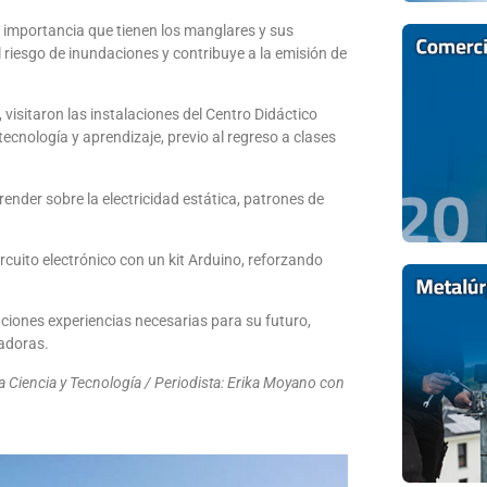
 la importancia que tienen los manglares y sus
riesgo de inundaciones y contribuye a la emisión de
 visitaron las instalaciones del Centro Didáctico
tecnología y aprendizaje, previo al regreso a clases
ender sobre la electricidad estática, patrones de
ircuito electrónico con un kit Arduino, reforzando
ciones experiencias necesarias para su futuro,
vadoras.
a Ciencia y Tecnología / Periodista: Erika Moyano con