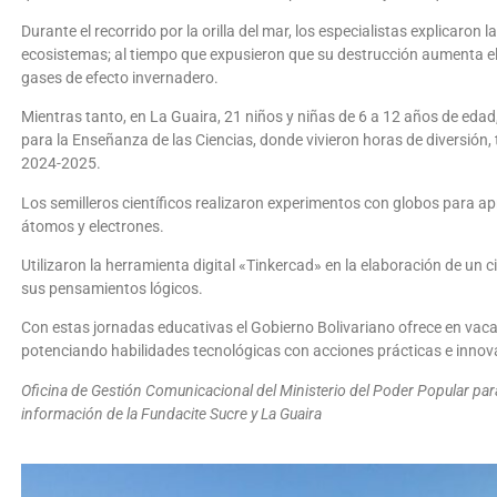
Durante el recorrido por la orilla del mar, los especialistas explicaron
ecosistemas; al tiempo que expusieron que su destrucción aumenta el 
gases de efecto invernadero.
Mientras tanto, en La Guaira, 21 niños y niñas de 6 a 12 años de edad,
para la Enseñanza de las Ciencias, donde vivieron horas de diversión, 
2024-2025.
Los semilleros científicos realizaron experimentos con globos para apr
átomos y electrones.
Utilizaron la herramienta digital «Tinkercad» en la elaboración de un c
sus pensamientos lógicos.
Con estas jornadas educativas el Gobierno Bolivariano ofrece en vaca
potenciando habilidades tecnológicas con acciones prácticas e inno
Oficina de Gestión Comunicacional del Ministerio del Poder Popular par
información de la Fundacite Sucre y La Guaira