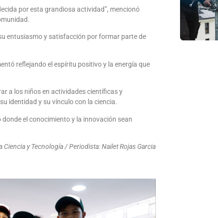
adecida por esta grandiosa actividad”, mencionó
comunidad.
 su entusiasmo y satisfacción por formar parte de
tó reflejando el espíritu positivo y la energía que
r a los niños en actividades científicas y
u identidad y su vínculo con la ciencia.
o donde el conocimiento y la innovación sean
Ciencia y Tecnología / Periodista: Nailet Rojas Garcia