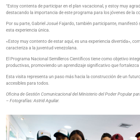
“Estoy contenta de participar en el plan vacacional, y estoy muy agr
destacando la importancia de este programa para los jóvenes de la 
Por su parte, Gabriel Josué Fajardo, también participante, manifestó
esta experiencia única.
«Estoy muy contento de estar aquí, es una experiencia divertida», comen
caracteriza a la juventud venezolana.
El Programa Nacional Semilleros Científicos tiene como objetivo integra
productivas, promoviendo un aprendizaje significativo que fortalezca s
Esta visita representa un paso más hacia la construcción de un futur
accesibles para todos.
Oficina de Gestión Comunicacional del Ministerio del Poder Popular para 
– Fotografías: Astrid Aguilar.