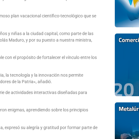
moso plan vacacional científico-tecnológico que se
ños y niñas a la ciudad capital, como parte de las
icolás Maduro, y por su puesto a nuestra ministra,
 con el propósito de fortalecer el vínculo entre los
ia, la tecnología y la innovación nos permite
adores de la Patria», añadió.
rie de actividades interactivas diseñadas para
ieron enigmas, aprendiendo sobre los principios
a, expresó su alegría y gratitud por formar parte de