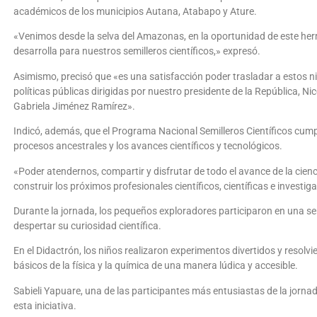
académicos de los municipios Autana, Atabapo y Ature.
«Venimos desde la selva del Amazonas, en la oportunidad de este her
desarrolla para nuestros semilleros científicos,» expresó.
Asimismo, precisó que «es una satisfacción poder trasladar a estos ni
políticas públicas dirigidas por nuestro presidente de la República, N
Gabriela Jiménez Ramírez».
Indicó, además, que el Programa Nacional Semilleros Científicos cumple
procesos ancestrales y los avances científicos y tecnológicos.
«Poder atendernos, compartir y disfrutar de todo el avance de la cienc
construir los próximos profesionales científicos, científicas e investig
Durante la jornada, los pequeños exploradores participaron en una se
despertar su curiosidad científica.
En el Didactrón, los niños realizaron experimentos divertidos y resolv
básicos de la física y la química de una manera lúdica y accesible.
Sabieli Yapuare, una de las participantes más entusiastas de la jornad
esta iniciativa.