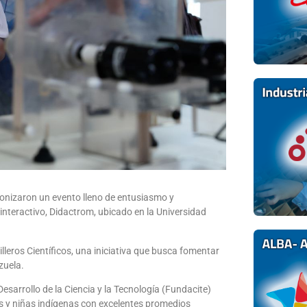
gonizaron un evento lleno de entusiasmo y
 interactivo, Didactrom, ubicado en la Universidad
lleros Científicos, una iniciativa que busca fomentar
zuela.
esarrollo de la Ciencia y la Tecnología (Fundacite)
os y niñas indígenas con excelentes promedios