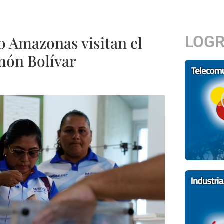
LOG
do Amazonas visitan el
món Bolívar