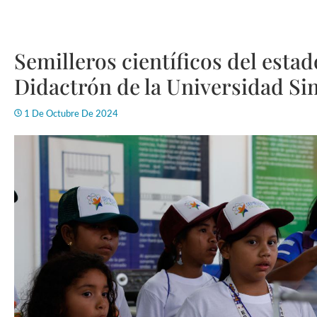
Semilleros científicos del esta
Didactrón de la Universidad Si
1 De Octubre De 2024