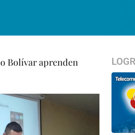
LOG
do Bolívar aprenden