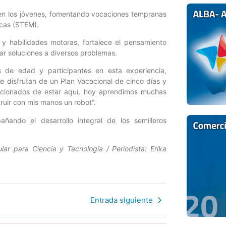
n en los jóvenes, fomentando vocaciones tempranas
icas (STEM).
s y habilidades motoras, fortalece el pensamiento
ar soluciones a diversos problemas.
s de edad y participantes en esta experiencia,
 disfrutan de un Plan Vacacional de cinco días y
ocionados de estar aquí, hoy aprendimos muchas
ruir con mis manos un robot”.
ñando el desarrollo integral de los semilleros
lar para Ciencia y Tecnología / Periodista: Erika
Entrada siguiente