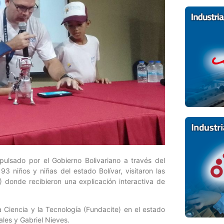
pulsado por el Gobierno Bolivariano a través del
93 niños y niñas del estado Bolívar, visitaron las
 donde recibieron una explicación interactiva de
a Ciencia y la Tecnología (Fundacite) en el estado
ales y Gabriel Nieves.