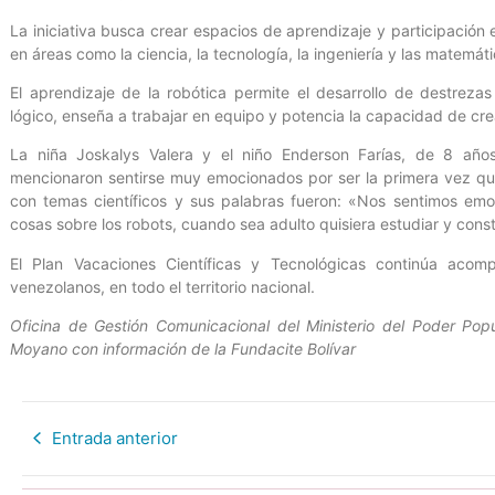
La iniciativa busca crear espacios de aprendizaje y participació
en áreas como la ciencia, la tecnología, la ingeniería y las matemát
El aprendizaje de la robótica permite el desarrollo de destreza
lógico, enseña a trabajar en equipo y potencia la capacidad de cre
La niña Joskalys Valera y el niño Enderson Farías, de 8 año
mencionaron sentirse muy emocionados por ser la primera vez que
con temas científicos y sus palabras fueron: «Nos sentimos em
cosas sobre los robots, cuando sea adulto quisiera estudiar y const
El Plan Vacaciones Científicas y Tecnológicas continúa acompa
venezolanos, en todo el territorio nacional.
Oficina de Gestión Comunicacional del Ministerio del Poder Popu
Moyano con información de la Fundacite Bolívar
Entrada anterior