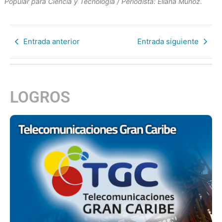
Popular para Ciencia y Tecnología / Periodista: Eliana Muñoz.
Entrada anterior
Entrada siguiente
LOGROS