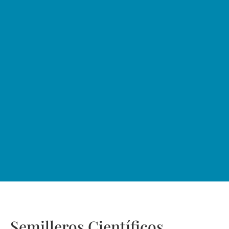
Semilleros Científicos