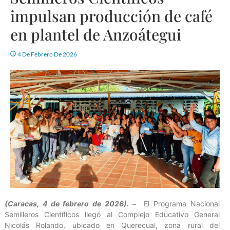
impulsan producción de café
en plantel de Anzoátegui
4 De Febrero De 2026
(Caracas, 4 de febrero de 2026). –
El Programa Nacional
Semilleros Científicos llegó al Complejo Educativo General
Nicolás Rolando, ubicado en Querecual, zona rural del