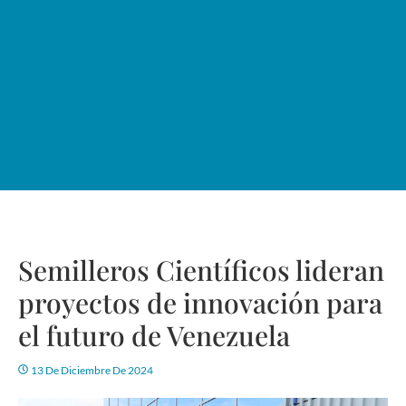
Semilleros Científicos lideran
proyectos de innovación para
el futuro de Venezuela
13 De Diciembre De 2024