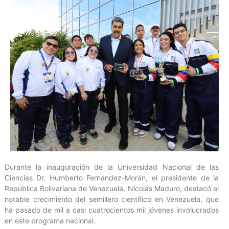
Durante la inauguración de la Universidad Nacional de las
Ciencias Dr. Humberto Fernández-Morán, el presidente de la
República Bolivariana de Venezuela, Nicolás Maduro, destacó el
notable crecimiento del semillero científico en Venezuela, que
ha pasado de mil a casi cuatrocientos mil jóvenes involucrados
en este programa nacional.