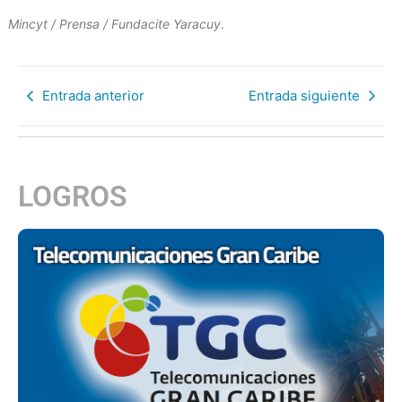
Mincyt / Prensa / Fundacite Yaracuy
.
Entrada anterior
Entrada siguiente
LOGROS