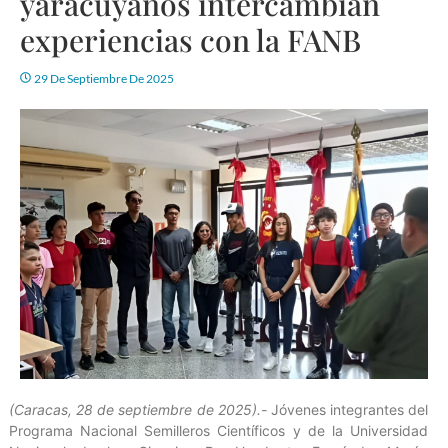
yaracuyanos intercambian
experiencias con la FANB
29 De Septiembre De 2025
(Caracas, 28 de septiembre de 2025).-
Jóvenes integrantes del
Programa Nacional Semilleros Científicos y de la Universidad