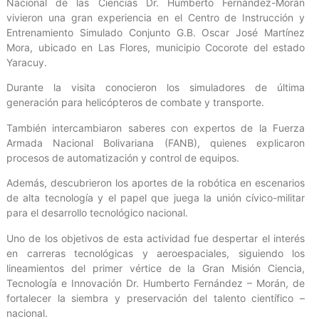
Nacional de las Ciencias Dr. Humberto Fernández-Morán
vivieron una gran experiencia en el Centro de Instrucción y
Entrenamiento Simulado Conjunto G.B. Oscar José Martínez
Mora, ubicado en Las Flores, municipio Cocorote del estado
Yaracuy.
Durante la visita conocieron los simuladores de última
generación para helicópteros de combate y transporte.
También intercambiaron saberes con expertos de la Fuerza
Armada Nacional Bolivariana (FANB), quienes explicaron
procesos de automatización y control de equipos.
Además, descubrieron los aportes de la robótica en escenarios
de alta tecnología y el papel que juega la unión cívico-militar
para el desarrollo tecnológico nacional.
Uno de los objetivos de esta actividad fue despertar el interés
en carreras tecnológicas y aeroespaciales, siguiendo los
lineamientos del primer vértice de la Gran Misión Ciencia,
Tecnología e Innovación Dr. Humberto Fernández – Morán, de
fortalecer la siembra y preservación del talento científico –
nacional.