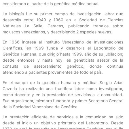
considerado el padre de la genética médica actual.
La biología fue su primer campo de investigación, labor que
desarrolla entre 1949 y 1960 en la Sociedad de Ciencias
Naturales La Salle, Caracas, publicando trabajos sobre
moluscos venezolanos, y describiendo 2 especies nuevas.
En 1966 ingresa al Instituto Venezolano de Investigaciones
Científicas, en 1969 funda y desarrolla el Laboratorio de
Genética Humana, que dirigió hasta 1999, año de su jubilación;
desde entonces y hasta hoy, es geneticista asesor de la
consulta de asesoramiento genético, donde continúa
atendiendo a pacientes provenientes de todo el país.
En el campo de la genética humana y médica, Sergio Arias
Cazorla ha realizado una fructífera labor como investigador,
como docente y en la prestación de servicios a la comunidad.
Fue organizador, miembro fundador y primer Secretario General
de la Sociedad Venezolana de Genética.
La prestación eficiente de servicios a la comunidad ha sido
desde el inicio un objetivo prioritario del Laboratorio. Desde
1970 se creó la consulta de Asesoramiento Genético, con el fin