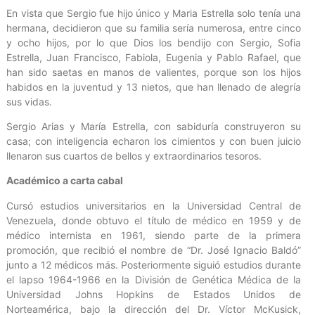
En vista que Sergio fue hijo único y Maria Estrella solo tenía una
hermana, decidieron que su familia sería numerosa, entre cinco
y ocho hijos, por lo que Dios los bendijo con Sergio, Sofia
Estrella, Juan Francisco, Fabiola, Eugenia y Pablo Rafael, que
han sido saetas en manos de valientes, porque son los hijos
habidos en la juventud y 13 nietos, que han llenado de alegría
sus vidas.
Sergio Arias y María Estrella, con sabiduría construyeron su
casa; con inteligencia echaron los cimientos y con buen juicio
llenaron sus cuartos de bellos y extraordinarios tesoros.
Académico a carta cabal
Cursó estudios universitarios en la Universidad Central de
Venezuela, donde obtuvo el título de médico en 1959 y de
médico internista en 1961, siendo parte de la primera
promoción, que recibió el nombre de “Dr. José Ignacio Baldó”
junto a 12 médicos más. Posteriormente siguió estudios durante
el lapso 1964-1966 en la División de Genética Médica de la
Universidad Johns Hopkins de Estados Unidos de
Norteamérica, bajo la dirección del Dr. Víctor McKusick,