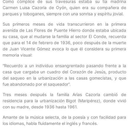
Como cómplice de sus travesuras estaba su tía madrina
Carmen Luisa Cazorla de Oyón, quien era su compañera de
parques y toboganes, siempre con una sonrisa y espíritu jovial.
Sus primeros meses de vida transcurrieron en la primera
avenida de Las Flores de Puente Hierro donde estaba ubicada
su casa, que al mudarse la familia al sector El Conde, recuerda
que para el 14 de febrero de 1936, poco después de la muerte
de Juan Vicente Gómez evoca lo que él considera su primera
memoria visual:
“Recuerdo a un individuo ensangrentado pasando frente a la
casa que cargaba un cuadro del Corazón de Jesús, producto
del saqueo en la urbanización a las casas gomecistas, y que
fue abandonado por el saqueador”.
Tres meses después la familia Arias Cazorla cambió de
residencia para la urbanización Bigot (Maripérez), donde vivió
con su madre, desde 1936 hasta 1961.
Amante de la música selecta, de la poesía y con facilidad para
los idiomas, habla fluidamente el inglés y francés.