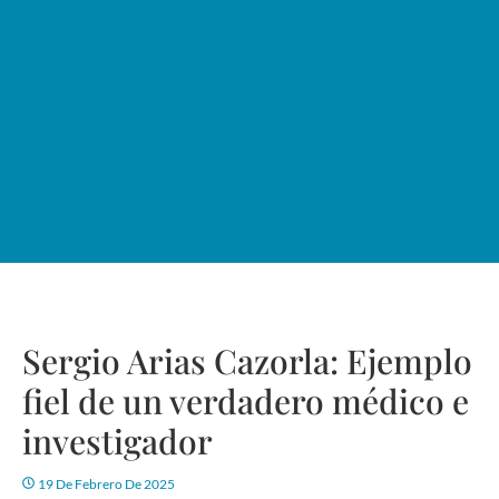
Sergio Arias Cazorla: Ejemplo
fiel de un verdadero médico e
investigador
19 De Febrero De 2025