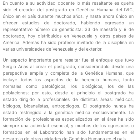
En cuanto a su actividad docente lo más resaltante es queha
sido el creador del postgrado en Genética Humana del IVIC,
único en el país durante muchos años, y hasta ahora único en
ofrecer estudios de doctorado, habiendo egresado un
representativo número de geneticista: 33 de maestría y 9 de
doctorado, hoy distribuidos en Venezuela y otros países de
América. Además ha sido profesor invitado de la disciplina en
varias universidades de Venezuela y del exterior.
Un aspecto importante para resaltar fue el enfoque que tuvo
Sergio Arias al crear el postgrado, considerándolo desde una
perspectiva amplia y completa de la Genética Humana, que
incluye todos los aspectos de la herencia humana, tanto
normales como patológicos, los biológicos, los de las
poblaciones; por esto, desde el principio el postgrado ha
estado dirigido a profesionales de distintas áreas: médicos,
biólogos, bioanalistas, antropólogos. El postgrado nunca ha
estado restringido a la genética médica exclusivamente. La
formación de profesionales especializados en el área ha sido
siempre una actividad esencial, y muchos de los egresados o
formados en el Laboratorio han sido fundamentales en el
desarrollo de otras unidades de Genética Humana en el país.