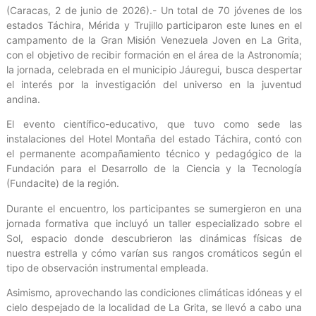
(Caracas, 2 de junio de 2026).- Un total de 70 jóvenes de los
estados Táchira, Mérida y Trujillo participaron este lunes en el
campamento de la Gran Misión Venezuela Joven en La Grita,
con el objetivo de recibir formación en el área de la Astronomía;
la jornada, celebrada en el municipio Jáuregui, busca despertar
el interés por la investigación del universo en la juventud
andina.
El evento científico-educativo, que tuvo como sede las
instalaciones del Hotel Montaña del estado Táchira, contó con
el permanente acompañamiento técnico y pedagógico de la
Fundación para el Desarrollo de la Ciencia y la Tecnología
(Fundacite) de la región.
Durante el encuentro, los participantes se sumergieron en una
jornada formativa que incluyó un taller especializado sobre el
Sol, espacio donde descubrieron las dinámicas físicas de
nuestra estrella y cómo varían sus rangos cromáticos según el
tipo de observación instrumental empleada.
Asimismo, aprovechando las condiciones climáticas idóneas y el
cielo despejado de la localidad de La Grita, se llevó a cabo una