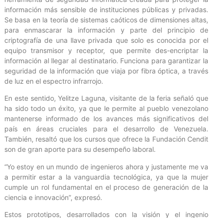
información más sensible de instituciones públicas y privadas.
Se basa en la teoría de sistemas caóticos de dimensiones altas,
para enmascarar la información y parte del principio de
criptografía de una llave privada que solo es conocida por el
equipo transmisor y receptor, que permite des-encriptar la
información al llegar al destinatario. Funciona para garantizar la
seguridad de la información que viaja por fibra óptica, a través
de luz en el espectro infrarrojo.
En este sentido, Yelitze Laguna, visitante de la feria señaló que
ha sido todo un éxito, ya que le permite al pueblo venezolano
mantenerse informado de los avances más significativos del
país en áreas cruciales para el desarrollo de Venezuela.
También, resaltó que los cursos que ofrece la Fundación Cendit
son de gran aporte para su desempeño laboral.
“Yo estoy en un mundo de ingenieros ahora y justamente me va
a permitir estar a la vanguardia tecnológica, ya que la mujer
cumple un rol fundamental en el proceso de generación de la
ciencia e innovación”, expresó.
Estos prototipos, desarrollados con la visión y el ingenio