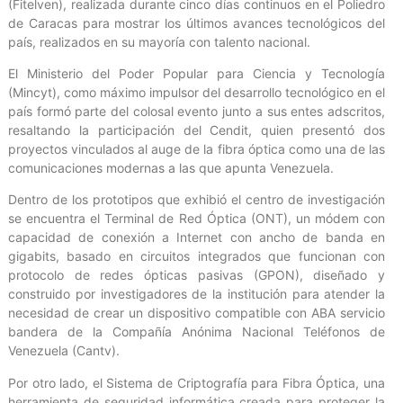
(Fitelven), realizada durante cinco días continuos en el Poliedro
de Caracas para mostrar los últimos avances tecnológicos del
país, realizados en su mayoría con talento nacional.
El Ministerio del Poder Popular para Ciencia y Tecnología
(Mincyt), como máximo impulsor del desarrollo tecnológico en el
país formó parte del colosal evento junto a sus entes adscritos,
resaltando la participación del Cendit, quien presentó dos
proyectos vinculados al auge de la fibra óptica como una de las
comunicaciones modernas a las que apunta Venezuela.
Dentro de los prototipos que exhibió el centro de investigación
se encuentra el Terminal de Red Óptica (ONT), un módem con
capacidad de conexión a Internet con ancho de banda en
gigabits, basado en circuitos integrados que funcionan con
protocolo de redes ópticas pasivas (GPON), diseñado y
construido por investigadores de la institución para atender la
necesidad de crear un dispositivo compatible con ABA servicio
bandera de la Compañía Anónima Nacional Teléfonos de
Venezuela (Cantv).
Por otro lado, el Sistema de Criptografía para Fibra Óptica, una
herramienta de seguridad informática creada para proteger la