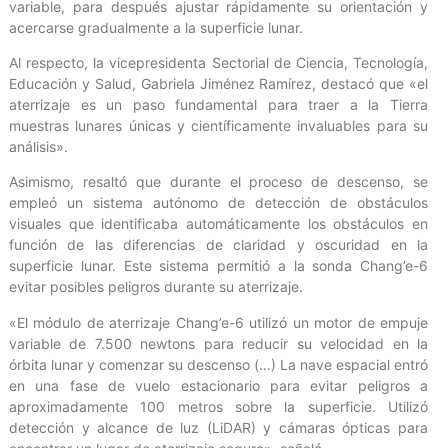
variable, para después ajustar rápidamente su orientación y
acercarse gradualmente a la superficie lunar.
Al respecto, la vicepresidenta Sectorial de Ciencia, Tecnología,
Educación y Salud, Gabriela Jiménez Ramírez, destacó que «el
aterrizaje es un paso fundamental para traer a la Tierra
muestras lunares únicas y científicamente invaluables para su
análisis».
Asimismo, resaltó que durante el proceso de descenso, se
empleó un sistema autónomo de detección de obstáculos
visuales que identificaba automáticamente los obstáculos en
función de las diferencias de claridad y oscuridad en la
superficie lunar. Este sistema permitió a la sonda Chang’e-6
evitar posibles peligros durante su aterrizaje.
«El módulo de aterrizaje Chang’e-6 utilizó un motor de empuje
variable de 7.500 newtons para reducir su velocidad en la
órbita lunar y comenzar su descenso (…) La nave espacial entró
en una fase de vuelo estacionario para evitar peligros a
aproximadamente 100 metros sobre la superficie. Utilizó
detección y alcance de luz (LiDAR) y cámaras ópticas para