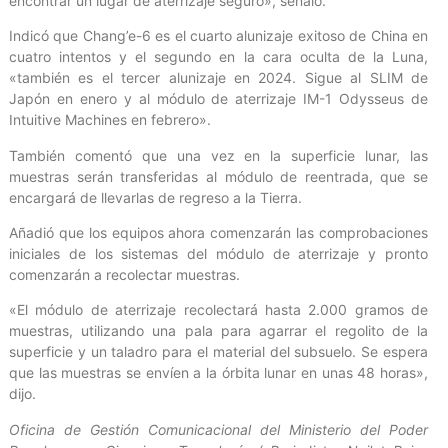
encontrar un lugar de aterrizaje seguro», señaló.
Indicó que Chang’e-6 es el cuarto alunizaje exitoso de China en
cuatro intentos y el segundo en la cara oculta de la Luna,
«también es el tercer alunizaje en 2024. Sigue al SLIM de
Japón en enero y al módulo de aterrizaje IM-1 Odysseus de
Intuitive Machines en febrero».
También comentó que una vez en la superficie lunar, las
muestras serán transferidas al módulo de reentrada, que se
encargará de llevarlas de regreso a la Tierra.
Añadió que los equipos ahora comenzarán las comprobaciones
iniciales de los sistemas del módulo de aterrizaje y pronto
comenzarán a recolectar muestras.
«El módulo de aterrizaje recolectará hasta 2.000 gramos de
muestras, utilizando una pala para agarrar el regolito de la
superficie y un taladro para el material del subsuelo. Se espera
que las muestras se envíen a la órbita lunar en unas 48 horas»,
dijo.
Oficina de Gestión Comunicacional del Ministerio del Poder