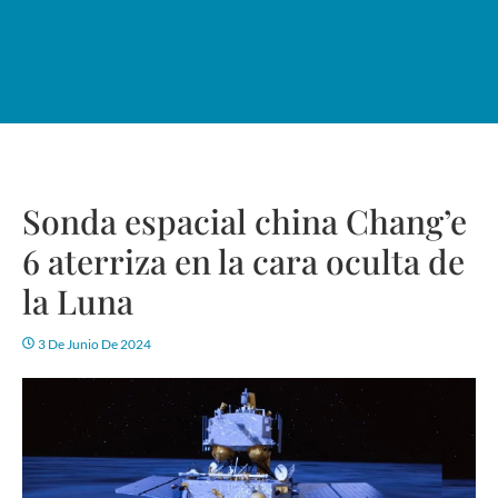
Sonda espacial china Chang’e
6 aterriza en la cara oculta de
la Luna
3 De Junio De 2024