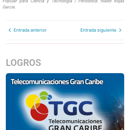
Popular para Ciencia y Tecnología / Periodista: Nailet Rojas
Garcia.
Entrada anterior
Entrada siguiente
LOGROS