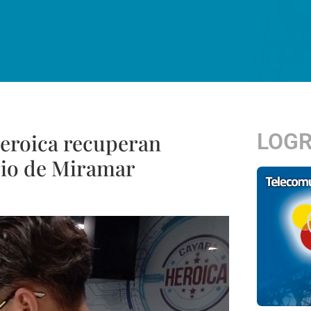
LOG
Heroica recuperan
rio de Miramar