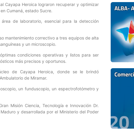
nal Cayapa Heroica lograron recuperar y optimizar
o en Cumaná, estado Sucre.
área de laboratorio, esencial para la detección
oso mantenimiento correctivo a tres equipos de alta
 sanguíneas y un microscopio.
ptimas condiciones operativas y listos para ser
nósticos más precisos y oportunos.
Núcleo de Cayapa Heroica, donde se le brindó
 Ambulatorio de Miramar.
lmoscopio, un funduscopio, un espectrofotómetro y
Gran Misión Ciencia, Tecnología e Innovación Dr.
aduro y desarrollada por el Ministerio del Poder