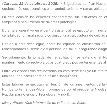
(Caracas, 22 de octubre de 2025).
– Brigadistas del Plan Nacio
equipos médicos esenciales en el ambulatorio de Miramar, ubicad
En esta ocasión los expertos concentraron sus esfuerzos en el 
temprana y seguimiento de diversas patologías.
Durante el operativo en el centro asistencial, se ejecutó un minuci
sensibilidad: un analizador bioquímico, una calculadora de células
Debido a este despliegue, ahora los equipos se encuentran en ó
reincorporados al servicio del personal de salud, asegurando diag
Seguidamente, la jornada de rehabilitación se extendió al 
mantenimiento correctivo a otros cuatro equipos pertenecientes al
Entre los dispositivos recuperados en esta sede incluye un ofta
una segunda calculadora de células sanguíneas.
Estas labores se ejecutan en función de los lineamientos de la 
Humberto Fernández-Morán, promovida por el presidente Nicolás M
Popular para Ciencia y Tecnología (Mincyt).
Mincyt/Prensa/Con información de la Fundacite Sucre