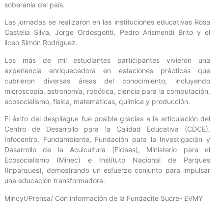
soberanía del país.
Las jornadas se realizaron en las instituciones educativas Rosa
Castelia Silva, Jorge Ordosgoitti, Pedro Arismendi Brito y el
liceo Simón Rodríguez.
Los más de mil estudiantes participantes vivieron una
experiencia enriquecedora en estaciones prácticas que
cubrieron diversas áreas del conocimiento, incluyendo
microscopía, astronomía, robótica, ciencia para la computación,
ecosocialismo, física, matemáticas, química y producción.
El éxito del despliegue fue posible gracias a la articulación del
Centro de Desarrollo para la Calidad Educativa (CDCE),
Infocentro, Fundambiente, Fundación para la Investigación y
Desarrollo de la Acuicultura (Fidaes), Ministerio para el
Ecosocialismo (Minec) e Instituto Nacional de Parques
(Inparques), demostrando un esfuerzo conjunto para impulsar
una educación transformadora.
Mincyt/Prensa/ Con información de la Fundacite Sucre- EVMY